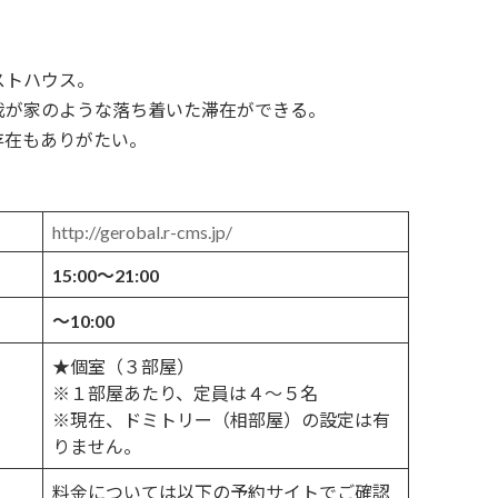
ストハウス。
我が家のような落ち着いた滞在ができる。
存在もありがたい。
http://gerobal.r-cms.jp/
15:00～21:00
～10:00
★個室（３部屋）
※１部屋あたり、定員は４～５名
※現在、ドミトリー（相部屋）の設定は有
りません。
料金については以下の予約サイトでご確認