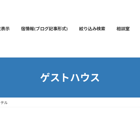
覧表示
宿情報(ブログ記事形式)
絞り込み検索
相談室
ゲストハウス
ステル