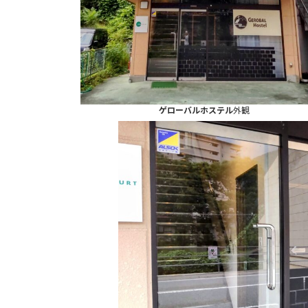
ゲローバルホステル
外観