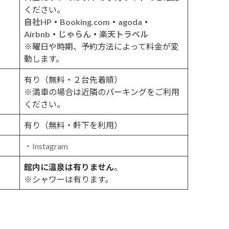
ください。
自社HP
・
Booking.com
・
agoda
・
Airbnb
・
じゃらん
・
楽天トラベル
※曜日や時期、予約方法によって料金が変
動します。
有り（無料・２台先着順）
※満車の場合は近隣のパーキングをご利用
ください。
有り（無料・軒下を利用）
・
Instagram
館内に温泉は有りません
。
※シャワーは有ります。