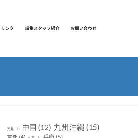
リンク
編集スタッフ紹介
お問い合わせ
九州沖縄
(15)
中国
(12)
三重
(1)
兵庫
(5)
京都
(4)
佐賀
(1)