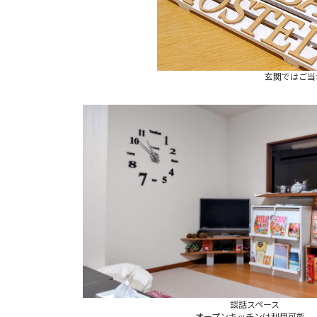
玄関ではご当
談話スペース
オープンキッチンは利用可能。