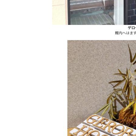
ゲロ
館内へはま