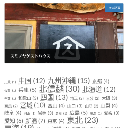
次の記事
スミノヤゲストハウス
2025年1月6日
九州沖縄
(15)
中国
(12)
京都
(4)
三重
(1)
北信越
(30)
北海道
(12)
兵庫
(5)
佐賀
(1)
四国
(13)
和歌山
(3)
大阪
(3)
埼玉
(2)
大分
(2)
千葉
(1)
宮城
(10)
富山
(4)
山梨
(4)
山口
(3)
奈良
(2)
山形
(2)
広島
(5)
岐阜
(4)
岩手
(3)
愛媛
(3)
岡山
(1)
島根
(1)
徳島
(1)
東北
(23)
新潟
(7)
愛知
(6)
東京
(4)
東海
(19)