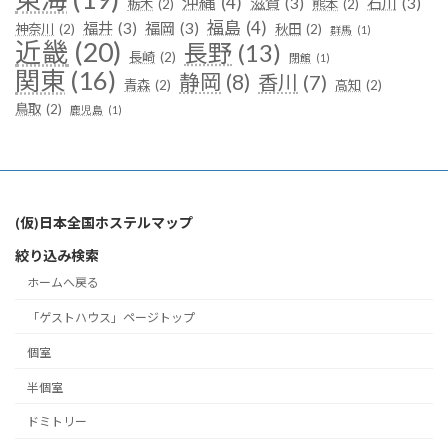
沖縄
(4)
滋賀
(3)
石川
(3)
栃木
(2)
熊本
(2)
福島
(4)
福井
(3)
福岡
(3)
神奈川
(2)
秋田
(2)
群馬
(1)
近畿
(20)
長野
(13)
長崎
(2)
閉館
(1)
関東
(16)
静岡
(8)
香川
(7)
青森
(2)
高知
(2)
鳥取
(2)
鹿児島
(1)
(仮)日本全国ホステルマップ
絞り込み検索
ホームへ戻る
「ゲストハウス」ページトップ
個室
半個室
ドミトリー