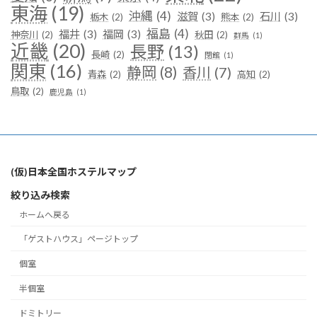
東海
(19)
沖縄
(4)
滋賀
(3)
石川
(3)
栃木
(2)
熊本
(2)
福島
(4)
福井
(3)
福岡
(3)
神奈川
(2)
秋田
(2)
群馬
(1)
近畿
(20)
長野
(13)
長崎
(2)
閉館
(1)
関東
(16)
静岡
(8)
香川
(7)
青森
(2)
高知
(2)
鳥取
(2)
鹿児島
(1)
(仮)日本全国ホステルマップ
絞り込み検索
ホームへ戻る
「ゲストハウス」ページトップ
個室
半個室
ドミトリー