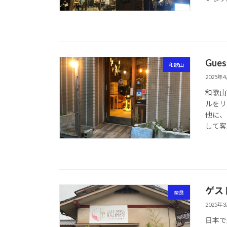
Gues
和歌山
2025年
和歌山
ルをリ
他に、
して客
ゲス
奈良
2025年
日本で