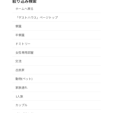
絞り込み検索
ホームへ戻る
「ゲストハウス」ページトップ
個室
半個室
ドミトリー
女性専用部屋
交流
古民家
動物(ペット)
家族連れ
1人旅
カップル