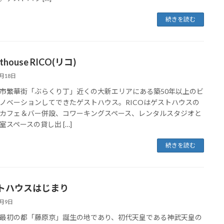
続きを読む
thouse RICO(リコ)
4月18日
市繁華街「ぶらくり丁」近くの大新エリアにある築50年以上のビ
ノベーションしてできたゲストハウス。RICOはゲストハウスの
カフェ＆バー併設、コワーキングスペース、レンタルスタジオと
室スペースの貸し出 […]
続きを読む
トハウスはじまり
3月9日
最初の都「藤原京」誕生の地であり、初代天皇である神武天皇の