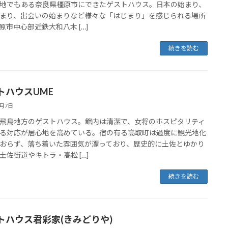
地でもある奈良県橿原市にできたゲストハウス。日本の始まり、
まり、出会いの始まりなど様々な「はじまり」を感じられる場所
原市中心部近鉄大和八木 […]
続きを読む
トハウスUME
3月7日
飛鳥地方のゲストハウス。館内は清潔で、女将のホスピタリティ
る対応が居心地を高めている。宿の有る高取町は過度に観光地化
おらず、落ち着いた雰囲気が漂っており、歴史的に土佐とゆかり
土佐街道やキトラ・高松 […]
続きを読む
トハウス君彩家(きみどりや)