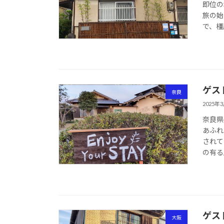
即位の
旅の始
で、橿
ゲス
奈良
2025年
奈良県
あふれ
されて
の有る
ゲス
大阪