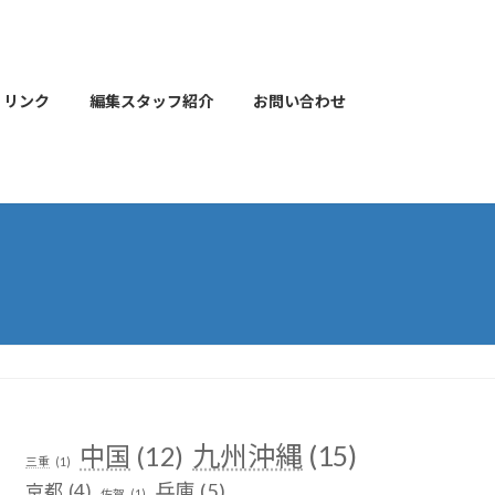
リンク
編集スタッフ紹介
お問い合わせ
九州沖縄
(15)
中国
(12)
三重
(1)
兵庫
(5)
京都
(4)
佐賀
(1)