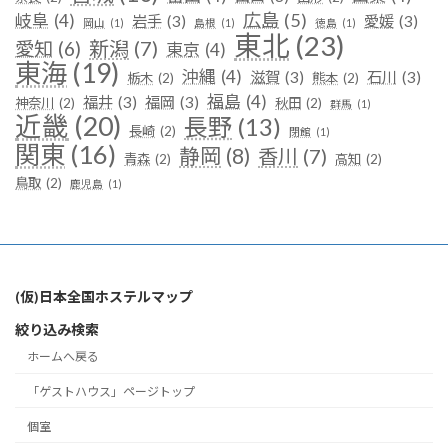
広島
(5)
岐阜
(4)
岩手
(3)
愛媛
(3)
岡山
(1)
島根
(1)
徳島
(1)
東北
(23)
新潟
(7)
愛知
(6)
東京
(4)
東海
(19)
沖縄
(4)
滋賀
(3)
石川
(3)
栃木
(2)
熊本
(2)
福島
(4)
福井
(3)
福岡
(3)
神奈川
(2)
秋田
(2)
群馬
(1)
近畿
(20)
長野
(13)
長崎
(2)
閉館
(1)
関東
(16)
静岡
(8)
香川
(7)
青森
(2)
高知
(2)
鳥取
(2)
鹿児島
(1)
(仮)日本全国ホステルマップ
絞り込み検索
ホームへ戻る
「ゲストハウス」ページトップ
個室